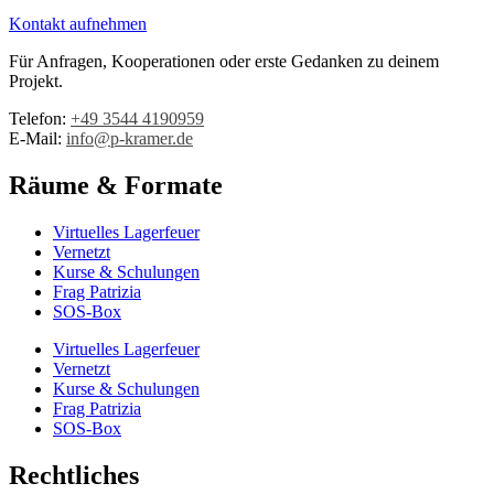
Kontakt aufnehmen
Für Anfragen, Kooperationen oder erste Gedanken zu deinem
Projekt.
Telefon:
+49 3544 4190959‬
E-Mail:
info@p-kramer.de
Räume & Formate
Virtuelles Lagerfeuer
Vernetzt
Kurse & Schulungen
Frag Patrizia
SOS-Box
Virtuelles Lagerfeuer
Vernetzt
Kurse & Schulungen
Frag Patrizia
SOS-Box
Rechtliches