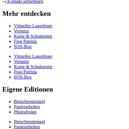
Kontakt aufnehmen
Mehr entdecken
Virtuelles Lagerfeuer
Vernetzt
Kurse & Schulungen
Frag Patrizia
SOS-Box
Virtuelles Lagerfeuer
Vernetzt
Kurse & Schulungen
Frag Patrizia
SOS-Box
Eigene Editionen
Bienchenstempel
Papierarbeiten
Photodesign
Bienchenstempel
Papierarbeiten