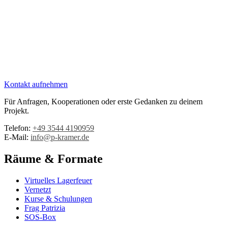
Kontakt aufnehmen
Für Anfragen, Kooperationen oder erste Gedanken zu deinem
Projekt.
Telefon:
+49 3544 4190959‬
E-Mail:
info@p-kramer.de
Räume & Formate
Virtuelles Lagerfeuer
Vernetzt
Kurse & Schulungen
Frag Patrizia
SOS-Box