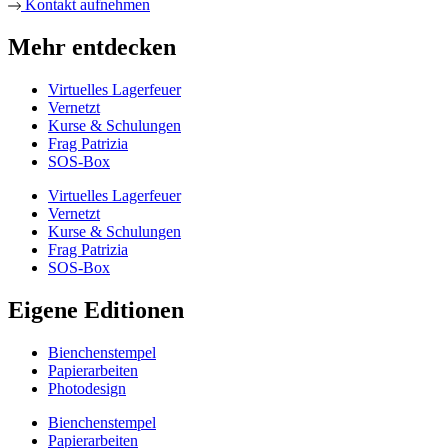
Kontakt aufnehmen
Mehr entdecken
Virtuelles Lagerfeuer
Vernetzt
Kurse & Schulungen
Frag Patrizia
SOS-Box
Virtuelles Lagerfeuer
Vernetzt
Kurse & Schulungen
Frag Patrizia
SOS-Box
Eigene Editionen
Bienchenstempel
Papierarbeiten
Photodesign
Bienchenstempel
Papierarbeiten