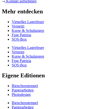
Kontakt aufnehmen
Mehr entdecken
Virtuelles Lagerfeuer
Vernetzt
Kurse & Schulungen
Frag Patrizia
SOS-Box
Virtuelles Lagerfeuer
Vernetzt
Kurse & Schulungen
Frag Patrizia
SOS-Box
Eigene Editionen
Bienchenstempel
Papierarbeiten
Photodesign
Bienchenstempel
Papierarbeiten