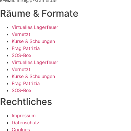
E-Mail:
info@p-kramer.de
Räume & Formate
Virtuelles Lagerfeuer
Vernetzt
Kurse & Schulungen
Frag Patrizia
SOS-Box
Virtuelles Lagerfeuer
Vernetzt
Kurse & Schulungen
Frag Patrizia
SOS-Box
Rechtliches
Impressum
Datenschutz
Cookies