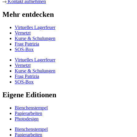
Kontakt aufnehmen
Mehr entdecken
Virtuelles Lagerfeuer
Vernetzt
Kurse & Schulungen
Frag Patrizia
SOS-Box
Virtuelles Lagerfeuer
Vernetzt
Kurse & Schulungen
Frag Patrizia
SOS-Box
Eigene Editionen
Bienchenstempel
Papierarbeiten
Photodesign
Bienchenstempel
Papierarbeiten