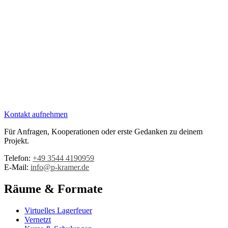
Kontakt aufnehmen
Für Anfragen, Kooperationen oder erste Gedanken zu deinem
Projekt.
Telefon:
+49 3544 4190959‬
E-Mail:
info@p-kramer.de
Räume & Formate
Virtuelles Lagerfeuer
Vernetzt