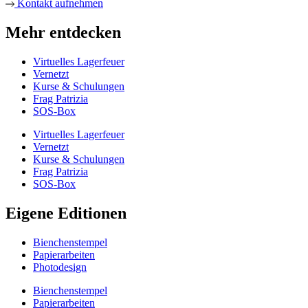
Kontakt aufnehmen
Mehr entdecken
Virtuelles Lagerfeuer
Vernetzt
Kurse & Schulungen
Frag Patrizia
SOS-Box
Virtuelles Lagerfeuer
Vernetzt
Kurse & Schulungen
Frag Patrizia
SOS-Box
Eigene Editionen
Bienchenstempel
Papierarbeiten
Photodesign
Bienchenstempel
Papierarbeiten