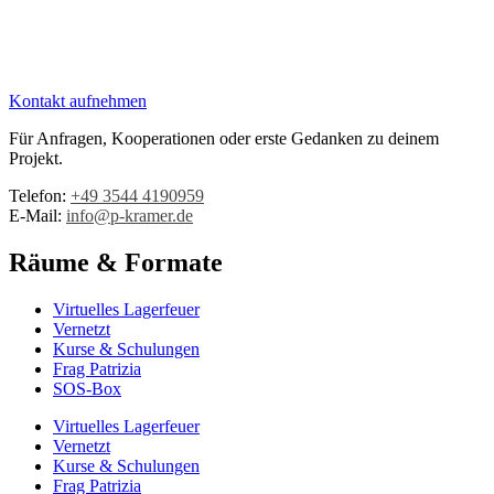
Kontakt aufnehmen
Für Anfragen, Kooperationen oder erste Gedanken zu deinem
Projekt.
Telefon:
+49 3544 4190959‬
E-Mail:
info@p-kramer.de
Räume & Formate
Virtuelles Lagerfeuer
Vernetzt
Kurse & Schulungen
Frag Patrizia
SOS-Box
Virtuelles Lagerfeuer
Vernetzt
Kurse & Schulungen
Frag Patrizia