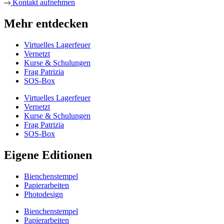
Kontakt aufnehmen
Mehr entdecken
Virtuelles Lagerfeuer
Vernetzt
Kurse & Schulungen
Frag Patrizia
SOS-Box
Virtuelles Lagerfeuer
Vernetzt
Kurse & Schulungen
Frag Patrizia
SOS-Box
Eigene Editionen
Bienchenstempel
Papierarbeiten
Photodesign
Bienchenstempel
Papierarbeiten