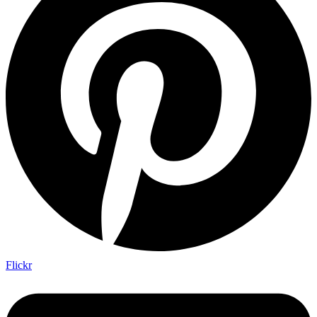
Flickr