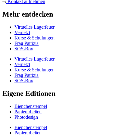
Kontakt aufnehmen
Mehr entdecken
Virtuelles Lagerfeuer
Vernetzt
Kurse & Schulungen
Frag Patrizia
SOS-Box
Virtuelles Lagerfeuer
Vernetzt
Kurse & Schulungen
Frag Patrizia
SOS-Box
Eigene Editionen
Bienchenstempel
Papierarbeiten
Photodesign
Bienchenstempel
Papierarbeiten