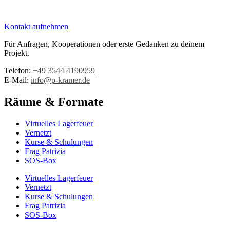
Kontakt aufnehmen
Für Anfragen, Kooperationen oder erste Gedanken zu deinem
Projekt.
Telefon:
+49 3544 4190959‬
E-Mail:
info@p-kramer.de
Räume & Formate
Virtuelles Lagerfeuer
Vernetzt
Kurse & Schulungen
Frag Patrizia
SOS-Box
Virtuelles Lagerfeuer
Vernetzt
Kurse & Schulungen
Frag Patrizia
SOS-Box