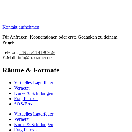
Kontakt aufnehmen
Für Anfragen, Kooperationen oder erste Gedanken zu deinem
Projekt.
Telefon:
+49 3544 4190959‬
E-Mail:
info@p-kramer.de
Räume & Formate
Virtuelles Lagerfeuer
Vernetzt
Kurse & Schulungen
Frag Patrizia
SOS-Box
Virtuelles Lagerfeuer
Vernetzt
Kurse & Schulungen
Frag Patrizia