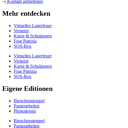
Kontakt aufnehmen
Mehr entdecken
Virtuelles Lagerfeuer
Vernetzt
Kurse & Schulungen
Frag Patrizia
SOS-Box
Virtuelles Lagerfeuer
Vernetzt
Kurse & Schulungen
Frag Patrizia
SOS-Box
Eigene Editionen
Bienchenstempel
Papierarbeiten
Photodesign
Bienchenstempel
Papierarbeiten