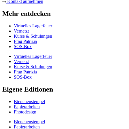
Kontakt aufnehmen
Mehr entdecken
Virtuelles Lagerfeuer
Vernetzt
Kurse & Schulungen
Frag Patrizia
SOS-Box
Virtuelles Lagerfeuer
Vernetzt
Kurse & Schulungen
Frag Patrizia
SOS-Box
Eigene Editionen
Bienchenstempel
Papierarbeiten
Photodesign
Bienchenstempel
Papierarbeiten