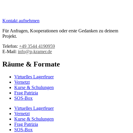
Kontakt aufnehmen
Für Anfragen, Kooperationen oder erste Gedanken zu deinem
Projekt.
Telefon:
+49 3544 4190959‬
E-Mail:
info@p-kramer.de
Räume & Formate
Virtuelles Lagerfeuer
Vernetzt
Kurse & Schulungen
Frag Patrizia
SOS-Box
Virtuelles Lagerfeuer
Vernetzt
Kurse & Schulungen
Frag Patrizia
SOS-Box