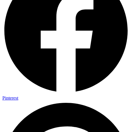
Pinterest