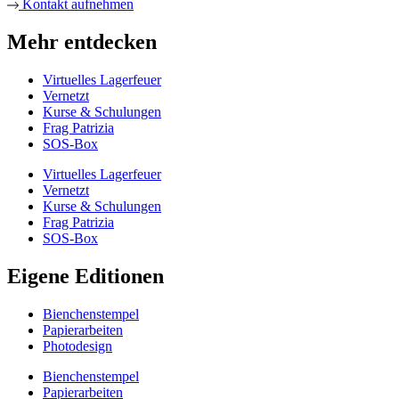
Kontakt aufnehmen
Mehr entdecken
Virtuelles Lagerfeuer
Vernetzt
Kurse & Schulungen
Frag Patrizia
SOS-Box
Virtuelles Lagerfeuer
Vernetzt
Kurse & Schulungen
Frag Patrizia
SOS-Box
Eigene Editionen
Bienchenstempel
Papierarbeiten
Photodesign
Bienchenstempel
Papierarbeiten