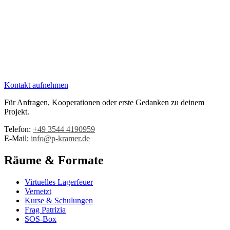
Kontakt aufnehmen
Für Anfragen, Kooperationen oder erste Gedanken zu deinem
Projekt.
Telefon:
+49 3544 4190959‬
E-Mail:
info@p-kramer.de
Räume & Formate
Virtuelles Lagerfeuer
Vernetzt
Kurse & Schulungen
Frag Patrizia
SOS-Box