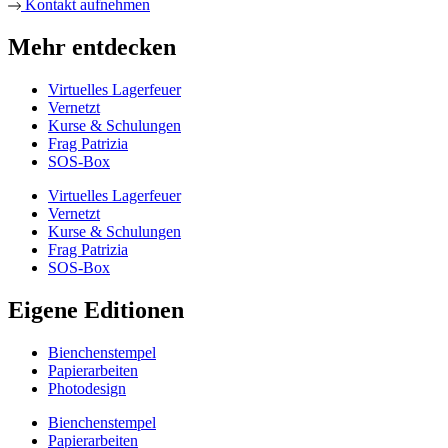
Kontakt aufnehmen
Mehr entdecken
Virtuelles Lagerfeuer
Vernetzt
Kurse & Schulungen
Frag Patrizia
SOS-Box
Virtuelles Lagerfeuer
Vernetzt
Kurse & Schulungen
Frag Patrizia
SOS-Box
Eigene Editionen
Bienchenstempel
Papierarbeiten
Photodesign
Bienchenstempel
Papierarbeiten