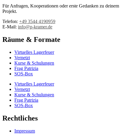
Für Anfragen, Kooperationen oder erste Gedanken zu deinem
Projekt.
Telefon:
+49 3544 4190959‬
E-Mail:
info@p-kramer.de
Räume & Formate
Virtuelles Lagerfeuer
Vernetzt
Kurse & Schulungen
Frag Patrizia
SOS-Box
Virtuelles Lagerfeuer
Vernetzt
Kurse & Schulungen
Frag Patrizia
SOS-Box
Rechtliches
Impressum