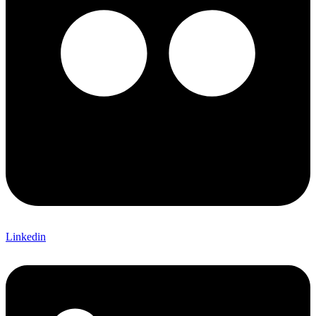
Linkedin