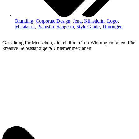
Branding
,
Corporate Design
,
Jena
,
Künstlerin
,
Logo
,
Musikerin
,
Pianistin
,
Sängerin
,
Style Guide
,
Thüringen
Gestaltung für Menschen, die mit ihrem Tun Wirkung entfalten. Für
kreative Selbstständige & Unternehmer:innen