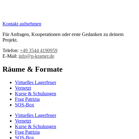
Kontakt aufnehmen
Für Anfragen, Kooperationen oder erste Gedanken zu deinem
Projekt.
Telefon:
+49 3544 4190959‬
E-Mail:
info@p-kramer.de
Räume & Formate
Virtuelles Lagerfeuer
Vernetzt
Kurse & Schulungen
Frag Patrizia
SOS-Box
Virtuelles Lagerfeuer
Vernetzt
Kurse & Schulungen
Frag Patrizia
SOS-Box