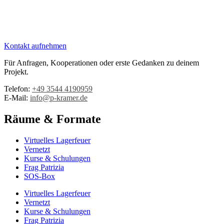
Kontakt aufnehmen
Für Anfragen, Kooperationen oder erste Gedanken zu deinem
Projekt.
Telefon:
+49 3544 4190959‬
E-Mail:
info@p-kramer.de
Räume & Formate
Virtuelles Lagerfeuer
Vernetzt
Kurse & Schulungen
Frag Patrizia
SOS-Box
Virtuelles Lagerfeuer
Vernetzt
Kurse & Schulungen
Frag Patrizia