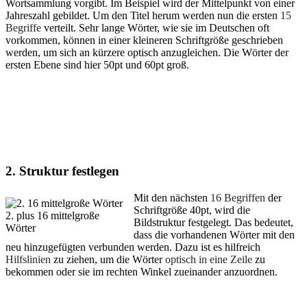
Wortsammlung vorgibt. Im Beispiel wird der Mittelpunkt von einer
Jahreszahl gebildet. Um den Titel herum werden nun die ersten
15
Begriffe
verteilt. Sehr lange Wörter, wie sie im Deutschen oft
vorkommen, können in einer kleineren Schriftgröße geschrieben
werden, um sich an kürzere optisch anzugleichen. Die Wörter der
ersten Ebene sind hier 50pt und 60pt groß.
2.
Struktur festlegen
Mit den nächsten
16 Begriffen
der
Schriftgröße 40pt, wird die
2. plus 16 mittelgroße
Bildstruktur festgelegt. Das bedeutet,
Wörter
dass die vorhandenen Wörter mit den
neu hinzugefügten verbunden werden. Dazu ist es hilfreich
Hilfslinien
zu ziehen, um die Wörter
optisch in eine Zeile
zu
bekommen oder sie im rechten Winkel zueinander anzuordnen.