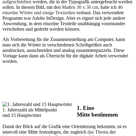
aufgeschrieben
werden, die in der Typografik untergebracht werden
sollen. In diesem Bild, mit den
Maßen 30 x 30 cm
, habe ich
46
einzelne Wörter und einige Textzeilen
verbaut. Das verwendete
Programm war Adobe InDesign. Aber es eignet sich jede andere
Anwendung, in dem einzelne Textteile unabhängig voneinander
verschoben und gedreht werden können.
Als Vorbereitung für die Zusammenstellung am Computer, kann
man sich die Wörter in verschiedenen Schriftgrößen auch
ausdrucken, ausschneiden und analog zusammenpuzzeln. Diese
Vorlage kann dann als Übersicht für die digitale Arbeit verwendet
werden.
1.
Eine
1. Jahreszahl als Mittelpunkt
Mitte bestimmen
und 15 Hauptwörter
Damit der Blick auf die Grafik eine Orientierung bekommt, ist es
sinnvoll eine Mitte festzulegen, die zugleich
das Thema
der