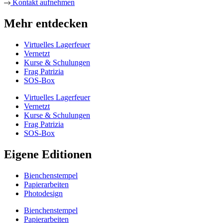
Kontakt aufnehmen
Mehr entdecken
Virtuelles Lagerfeuer
Vernetzt
Kurse & Schulungen
Frag Patrizia
SOS-Box
Virtuelles Lagerfeuer
Vernetzt
Kurse & Schulungen
Frag Patrizia
SOS-Box
Eigene Editionen
Bienchenstempel
Papierarbeiten
Photodesign
Bienchenstempel
Papierarbeiten