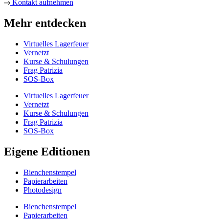
Kontakt aufnehmen
Mehr entdecken
Virtuelles Lagerfeuer
Vernetzt
Kurse & Schulungen
Frag Patrizia
SOS-Box
Virtuelles Lagerfeuer
Vernetzt
Kurse & Schulungen
Frag Patrizia
SOS-Box
Eigene Editionen
Bienchenstempel
Papierarbeiten
Photodesign
Bienchenstempel
Papierarbeiten