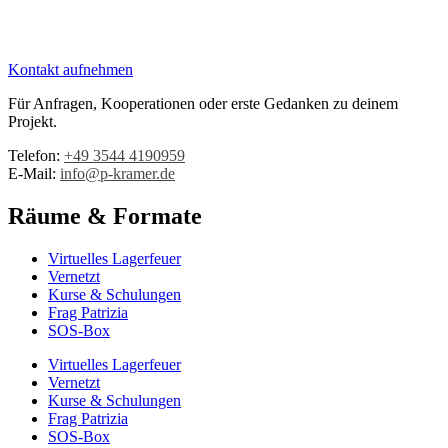
Kontakt aufnehmen
Für Anfragen, Kooperationen oder erste Gedanken zu deinem
Projekt.
Telefon:
+49 3544 4190959‬
E-Mail:
info@p-kramer.de
Räume & Formate
Virtuelles Lagerfeuer
Vernetzt
Kurse & Schulungen
Frag Patrizia
SOS-Box
Virtuelles Lagerfeuer
Vernetzt
Kurse & Schulungen
Frag Patrizia
SOS-Box