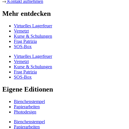
Kontakt aufnehmen
Mehr entdecken
Virtuelles Lagerfeuer
Vernetzt
Kurse & Schulungen
Frag Patrizia
SOS-Box
Virtuelles Lagerfeuer
Vernetzt
Kurse & Schulungen
Frag Patrizia
SOS-Box
Eigene Editionen
Bienchenstempel
Papierarbeiten
Photodesign
Bienchenstempel
Papierarbeiten