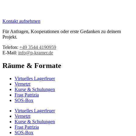
Kontakt aufnehmen
Für Anfragen, Kooperationen oder erste Gedanken zu deinem
Projekt.
Telefon:
+49 3544 4190959‬
E-Mail:
info@p-kramer.de
Räume & Formate
Virtuelles Lagerfeuer
Vernetzt
Kurse & Schulungen
Frag Patrizia
SOS-Box
Virtuelles Lagerfeuer
Vernetzt
Kurse & Schulungen
Frag Patrizia
SOS-Box