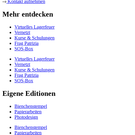
Kontakt aufnehmen
Mehr entdecken
Virtuelles Lagerfeuer
Vernetzt
Kurse & Schulungen
Frag Patrizia
SOS-Box
Virtuelles Lagerfeuer
Vernetzt
Kurse & Schulungen
Frag Patrizia
SOS-Box
Eigene Editionen
Bienchenstempel
Papierarbeiten
Photodesign
Bienchenstempel
Papierarbeiten