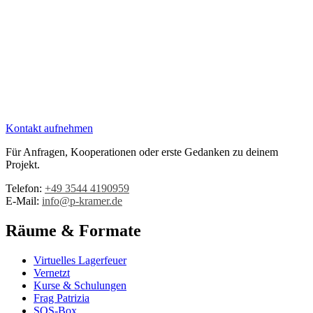
Kontakt aufnehmen
Für Anfragen, Kooperationen oder erste Gedanken zu deinem
Projekt.
Telefon:
+49 3544 4190959‬
E-Mail:
info@p-kramer.de
Räume & Formate
Virtuelles Lagerfeuer
Vernetzt
Kurse & Schulungen
Frag Patrizia
SOS-Box