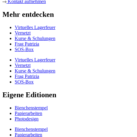
Kontakt aufnehmen
Mehr entdecken
Virtuelles Lagerfeuer
Vernetzt
Kurse & Schulungen
Frag Patrizia
SOS-Box
Virtuelles Lagerfeuer
Vernetzt
Kurse & Schulungen
Frag Patrizia
SOS-Box
Eigene Editionen
Bienchenstempel
Papierarbeiten
Photodesign
Bienchenstempel
Papierarbeiten