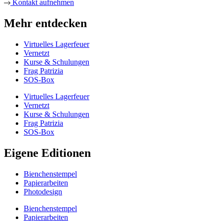
Kontakt aufnehmen
Mehr entdecken
Virtuelles Lagerfeuer
Vernetzt
Kurse & Schulungen
Frag Patrizia
SOS-Box
Virtuelles Lagerfeuer
Vernetzt
Kurse & Schulungen
Frag Patrizia
SOS-Box
Eigene Editionen
Bienchenstempel
Papierarbeiten
Photodesign
Bienchenstempel
Papierarbeiten