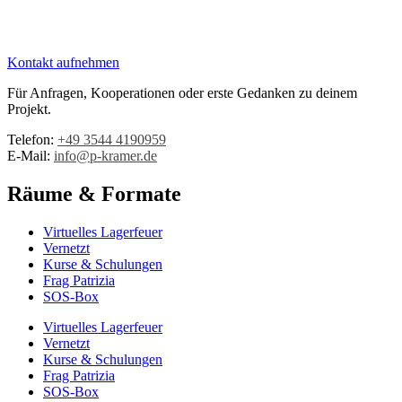
Kontakt aufnehmen
Für Anfragen, Kooperationen oder erste Gedanken zu deinem
Projekt.
Telefon:
+49 3544 4190959‬
E-Mail:
info@p-kramer.de
Räume & Formate
Virtuelles Lagerfeuer
Vernetzt
Kurse & Schulungen
Frag Patrizia
SOS-Box
Virtuelles Lagerfeuer
Vernetzt
Kurse & Schulungen
Frag Patrizia
SOS-Box