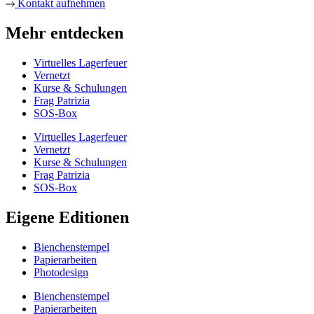
Kontakt aufnehmen
Mehr entdecken
Virtuelles Lagerfeuer
Vernetzt
Kurse & Schulungen
Frag Patrizia
SOS-Box
Virtuelles Lagerfeuer
Vernetzt
Kurse & Schulungen
Frag Patrizia
SOS-Box
Eigene Editionen
Bienchenstempel
Papierarbeiten
Photodesign
Bienchenstempel
Papierarbeiten