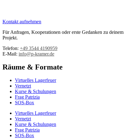
Kontakt aufnehmen
Für Anfragen, Kooperationen oder erste Gedanken zu deinem
Projekt.
Telefon:
+49 3544 4190959‬
E-Mail:
info@p-kramer.de
Räume & Formate
Virtuelles Lagerfeuer
Vernetzt
Kurse & Schulungen
Frag Patrizia
SOS-Box
Virtuelles Lagerfeuer
Vernetzt
Kurse & Schulungen
Frag Patrizia
SOS-Box