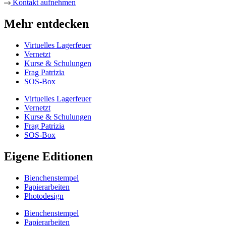
Kontakt aufnehmen
Mehr entdecken
Virtuelles Lagerfeuer
Vernetzt
Kurse & Schulungen
Frag Patrizia
SOS-Box
Virtuelles Lagerfeuer
Vernetzt
Kurse & Schulungen
Frag Patrizia
SOS-Box
Eigene Editionen
Bienchenstempel
Papierarbeiten
Photodesign
Bienchenstempel
Papierarbeiten