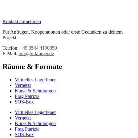
Kontakt aufnehmen
Für Anfragen, Kooperationen oder erste Gedanken zu deinem
Projekt.
Telefon:
+49 3544 4190959‬
E-Mail:
info@p-kramer.de
Räume & Formate
Virtuelles Lagerfeuer
Vernetzt
Kurse & Schulungen
Frag Patrizia
SOS-Box
Virtuelles Lagerfeuer
Vernetzt
Kurse & Schulungen
Frag Patrizia
SOS-Box