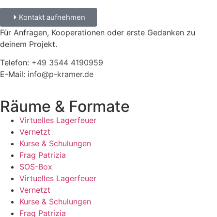
Kontakt aufnehmen
Für Anfragen, Kooperationen oder erste Gedanken zu
deinem Projekt.
Telefon:
+49 3544 4190959‬
E-Mail:
info@p-kramer.de
Räume & Formate
Virtuelles Lagerfeuer
Vernetzt
Kurse & Schulungen
Frag Patrizia
SOS-Box
Virtuelles Lagerfeuer
Vernetzt
Kurse & Schulungen
Frag Patrizia