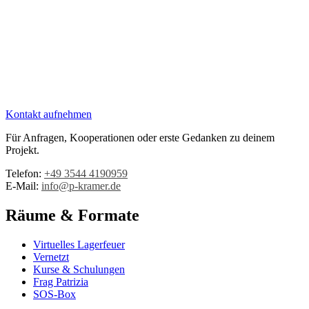
Kontakt aufnehmen
Für Anfragen, Kooperationen oder erste Gedanken zu deinem
Projekt.
Telefon:
+49 3544 4190959‬
E-Mail:
info@p-kramer.de
Räume & Formate
Virtuelles Lagerfeuer
Vernetzt
Kurse & Schulungen
Frag Patrizia
SOS-Box