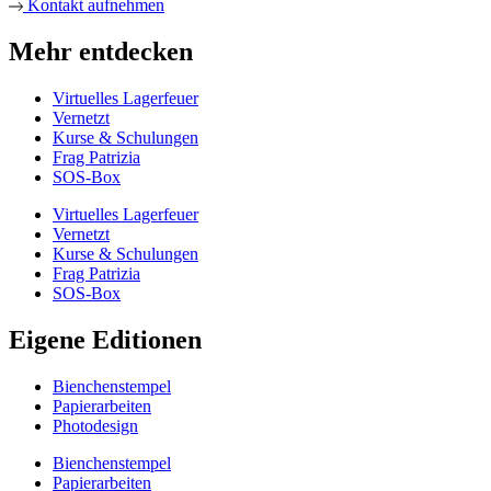
Kontakt aufnehmen
Mehr entdecken
Virtuelles Lagerfeuer
Vernetzt
Kurse & Schulungen
Frag Patrizia
SOS-Box
Virtuelles Lagerfeuer
Vernetzt
Kurse & Schulungen
Frag Patrizia
SOS-Box
Eigene Editionen
Bienchenstempel
Papierarbeiten
Photodesign
Bienchenstempel
Papierarbeiten