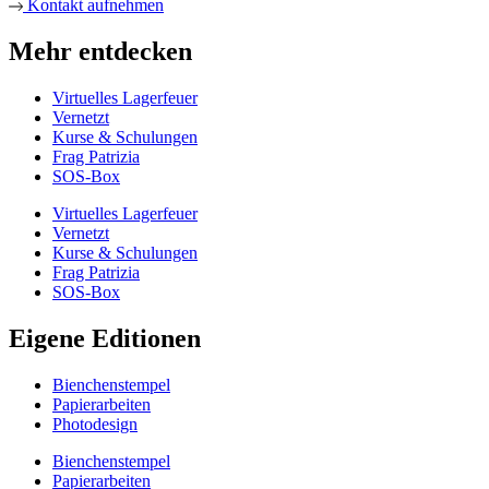
Kontakt aufnehmen
Mehr entdecken
Virtuelles Lagerfeuer
Vernetzt
Kurse & Schulungen
Frag Patrizia
SOS-Box
Virtuelles Lagerfeuer
Vernetzt
Kurse & Schulungen
Frag Patrizia
SOS-Box
Eigene Editionen
Bienchenstempel
Papierarbeiten
Photodesign
Bienchenstempel
Papierarbeiten