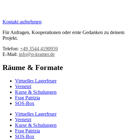
Kontakt aufnehmen
Für Anfragen, Kooperationen oder erste Gedanken zu deinem
Projekt.
Telefon:
+49 3544 4190959‬
E-Mail:
info@p-kramer.de
Räume & Formate
Virtuelles Lagerfeuer
Vernetzt
Kurse & Schulungen
Frag Patrizia
SOS-Box
Virtuelles Lagerfeuer
Vernetzt
Kurse & Schulungen
Frag Patrizia
SOS-Box