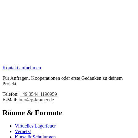
Kontakt aufnehmen
Für Anfragen, Kooperationen oder erste Gedanken zu deinem
Projekt.
Telefon:
+49 3544 4190959‬
E-Mail:
info@p-kramer.de
Räume & Formate
Virtuelles Lagerfeuer
Vernetzt
Kurse & Schulungen