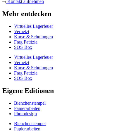
Kontakt aufnehmen
Mehr entdecken
Virtuelles Lagerfeuer
Vernetzt
Kurse & Schulungen
Frag Patrizia
SOS-Box
Virtuelles Lagerfeuer
Vernetzt
Kurse & Schulungen
Frag Patrizia
SOS-Box
Eigene Editionen
Bienchenstempel
Papierarbeiten
Photodesign
Bienchenstempel
Papierarbeiten