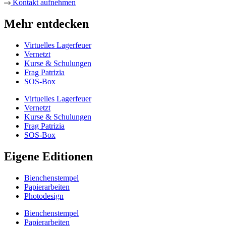
Kontakt aufnehmen
Mehr entdecken
Virtuelles Lagerfeuer
Vernetzt
Kurse & Schulungen
Frag Patrizia
SOS-Box
Virtuelles Lagerfeuer
Vernetzt
Kurse & Schulungen
Frag Patrizia
SOS-Box
Eigene Editionen
Bienchenstempel
Papierarbeiten
Photodesign
Bienchenstempel
Papierarbeiten