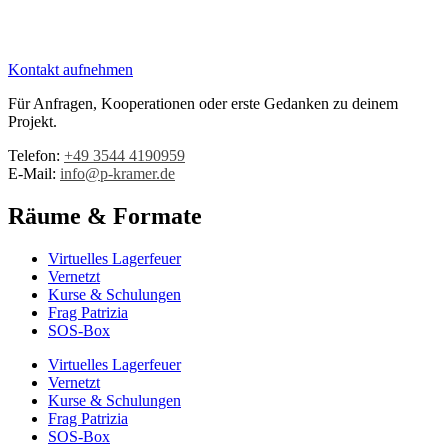
Kontakt aufnehmen
Für Anfragen, Kooperationen oder erste Gedanken zu deinem
Projekt.
Telefon:
+49 3544 4190959‬
E-Mail:
info@p-kramer.de
Räume & Formate
Virtuelles Lagerfeuer
Vernetzt
Kurse & Schulungen
Frag Patrizia
SOS-Box
Virtuelles Lagerfeuer
Vernetzt
Kurse & Schulungen
Frag Patrizia
SOS-Box