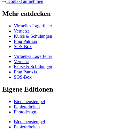
Kontakt aufnehmen
Mehr entdecken
Virtuelles Lagerfeuer
Vernetzt
Kurse & Schulungen
Frag Patrizia
SOS-Box
Virtuelles Lagerfeuer
Vernetzt
Kurse & Schulungen
Frag Patrizia
SOS-Box
Eigene Editionen
Bienchenstempel
Papierarbeiten
Photodesign
Bienchenstempel
Papierarbeiten