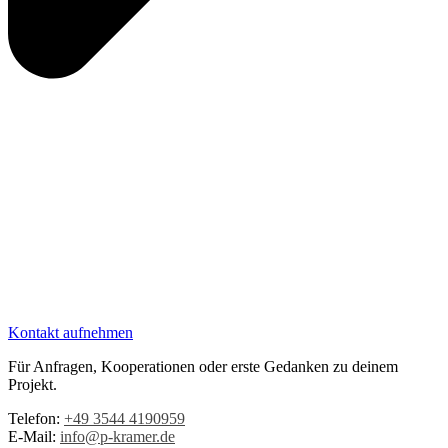
Kontakt aufnehmen
Für Anfragen, Kooperationen oder erste Gedanken zu deinem
Projekt.
Telefon:
+49 3544 4190959‬
E-Mail:
info@p-kramer.de