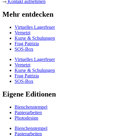
Kontakt aufnehmen
Mehr entdecken
Virtuelles Lagerfeuer
Vernetzt
Kurse & Schulungen
Frag Patrizia
SOS-Box
Virtuelles Lagerfeuer
Vernetzt
Kurse & Schulungen
Frag Patrizia
SOS-Box
Eigene Editionen
Bienchenstempel
Papierarbeiten
Photodesign
Bienchenstempel
Papierarbeiten