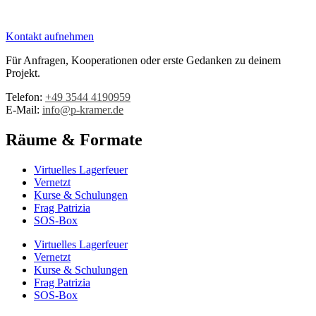
Kontakt aufnehmen
Für Anfragen, Kooperationen oder erste Gedanken zu deinem
Projekt.
Telefon:
+49 3544 4190959‬
E-Mail:
info@p-kramer.de
Räume & Formate
Virtuelles Lagerfeuer
Vernetzt
Kurse & Schulungen
Frag Patrizia
SOS-Box
Virtuelles Lagerfeuer
Vernetzt
Kurse & Schulungen
Frag Patrizia
SOS-Box