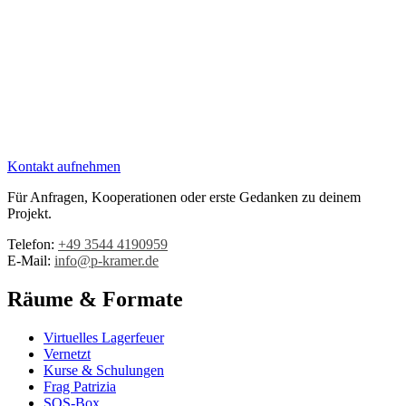
Kontakt aufnehmen
Für Anfragen, Kooperationen oder erste Gedanken zu deinem
Projekt.
Telefon:
+49 3544 4190959‬
E-Mail:
info@p-kramer.de
Räume & Formate
Virtuelles Lagerfeuer
Vernetzt
Kurse & Schulungen
Frag Patrizia
SOS-Box