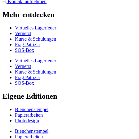
Kontakt aufnehmen
Mehr entdecken
Virtuelles Lagerfeuer
Vernetzt
Kurse & Schulungen
Frag Patrizia
SOS-Box
Virtuelles Lagerfeuer
Vernetzt
Kurse & Schulungen
Frag Patrizia
SOS-Box
Eigene Editionen
Bienchenstempel
Papierarbeiten
Photodesign
Bienchenstempel
Papierarbeiten