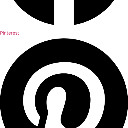
Pinterest