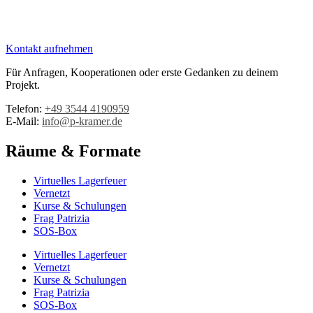
Kontakt aufnehmen
Für Anfragen, Kooperationen oder erste Gedanken zu deinem
Projekt.
Telefon:
+49 3544 4190959‬
E-Mail:
info@p-kramer.de
Räume & Formate
Virtuelles Lagerfeuer
Vernetzt
Kurse & Schulungen
Frag Patrizia
SOS-Box
Virtuelles Lagerfeuer
Vernetzt
Kurse & Schulungen
Frag Patrizia
SOS-Box