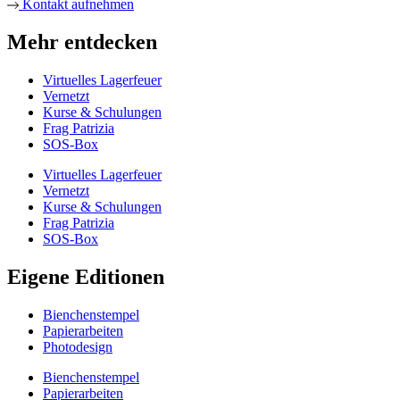
Kontakt aufnehmen
Mehr entdecken
Virtuelles Lagerfeuer
Vernetzt
Kurse & Schulungen
Frag Patrizia
SOS-Box
Virtuelles Lagerfeuer
Vernetzt
Kurse & Schulungen
Frag Patrizia
SOS-Box
Eigene Editionen
Bienchenstempel
Papierarbeiten
Photodesign
Bienchenstempel
Papierarbeiten