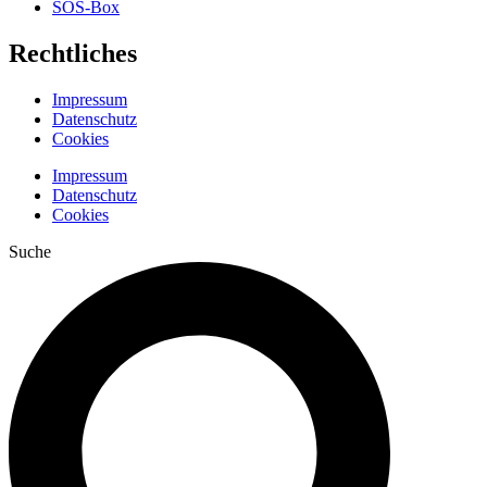
SOS-Box
Rechtliches
Impressum
Datenschutz
Cookies
Impressum
Datenschutz
Cookies
Suche