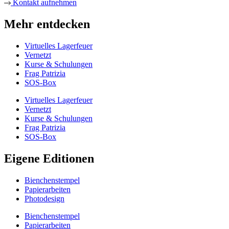
Kontakt aufnehmen
Mehr entdecken
Virtuelles Lagerfeuer
Vernetzt
Kurse & Schulungen
Frag Patrizia
SOS-Box
Virtuelles Lagerfeuer
Vernetzt
Kurse & Schulungen
Frag Patrizia
SOS-Box
Eigene Editionen
Bienchenstempel
Papierarbeiten
Photodesign
Bienchenstempel
Papierarbeiten