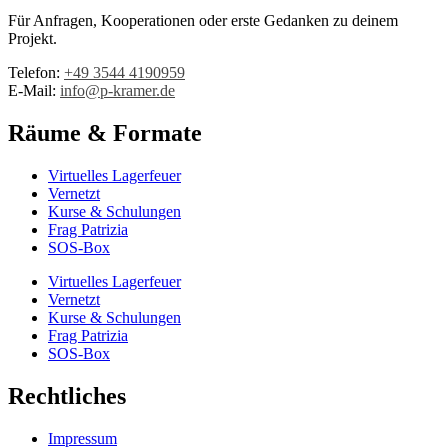
Für Anfragen, Kooperationen oder erste Gedanken zu deinem
Projekt.
Telefon:
+49 3544 4190959‬
E-Mail:
info@p-kramer.de
Räume & Formate
Virtuelles Lagerfeuer
Vernetzt
Kurse & Schulungen
Frag Patrizia
SOS-Box
Virtuelles Lagerfeuer
Vernetzt
Kurse & Schulungen
Frag Patrizia
SOS-Box
Rechtliches
Impressum