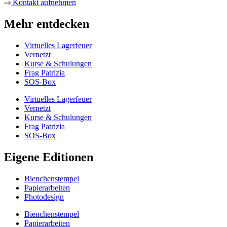
Kontakt aufnehmen
Mehr entdecken
Virtuelles Lagerfeuer
Vernetzt
Kurse & Schulungen
Frag Patrizia
SOS-Box
Virtuelles Lagerfeuer
Vernetzt
Kurse & Schulungen
Frag Patrizia
SOS-Box
Eigene Editionen
Bienchenstempel
Papierarbeiten
Photodesign
Bienchenstempel
Papierarbeiten